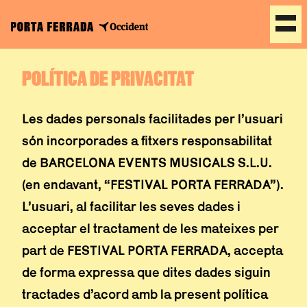
Vés
POLÍTICA DE PRIVACITAT
al
contingut
Les dades personals facilitades per l’usuari
són incorporades a fitxers responsabilitat
de BARCELONA EVENTS MUSICALS S.L.U.
(en endavant, “FESTIVAL PORTA FERRADA”).
L’usuari, al facilitar les seves dades i
acceptar el tractament de les mateixes per
part de FESTIVAL PORTA FERRADA, accepta
de forma expressa que dites dades siguin
tractades d’acord amb la present política