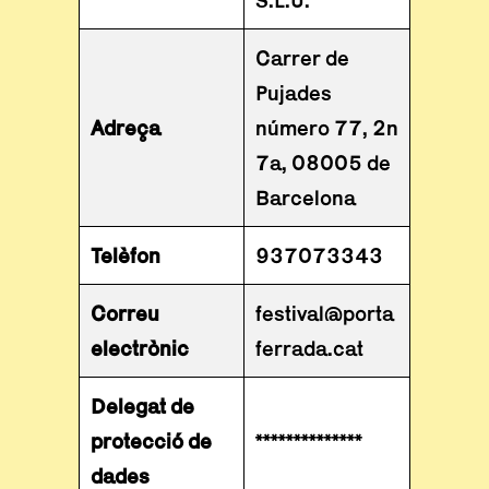
Carrer de
Pujades
Adreça
número 77, 2n
7a, 08005 de
Barcelona
Telèfon
937073343
Correu
festival@porta
electrònic
ferrada.cat
Delegat de
protecció de
**************
dades