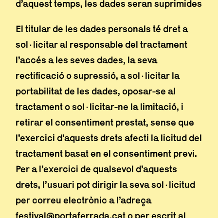
d’aquest temps, les dades seran suprimides
El titular de les dades personals té dret a
sol·licitar al responsable del tractament
l’accés a les seves dades, la seva
rectificació o supressió, a sol·licitar la
portabilitat de les dades, oposar-se al
tractament o sol·licitar-ne la limitació, i
retirar el consentiment prestat, sense que
l’exercici d’aquests drets afecti la licitud del
tractament basat en el consentiment previ.
Per a l’exercici de qualsevol d’aquests
drets, l’usuari pot dirigir la seva sol·licitud
per correu electrònic a l’adreça
festival@portaferrada.cat o per escrit al