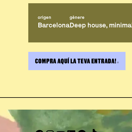
origen
gènere
Barcelona
Deep house, minimal
COMPRA AQUÍ LA TEVA ENTRADA!
ABRE