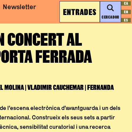
CA
Newsletter
ENTRADES
EN
CERCADOR
ES
N CONCERT AL
 PORTA FERRADA
EL MOLINA | VLADIMIR CAUCHEMAR | FERNANDA
 de l’escena electrònica d’avantguarda i un dels
ternacional. Construeix els seus sets a partir
cnica, sensibilitat curatorial i una recerca