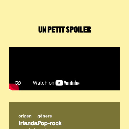
UN PETIT SPOILER
origen
gènere
Irlanda
Pop-rock