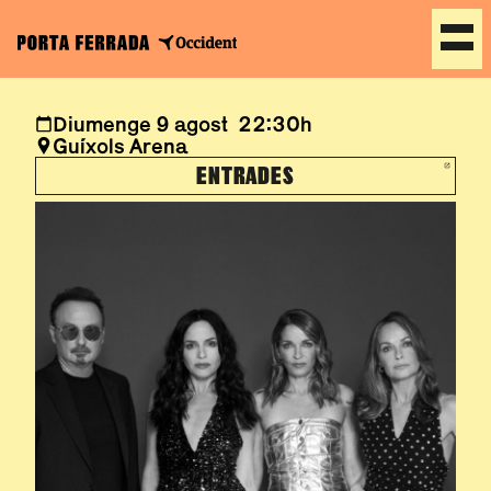
Diumenge 9 agost 22:30h
Guíxols Arena
ENTRADES
ABRE EN NUEVA VEN