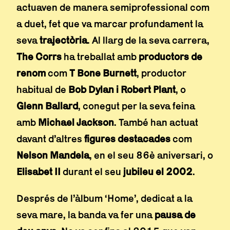
actuaven de manera semiprofessional com
a duet, fet que va marcar profundament la
seva
trajectòria
. Al llarg de la seva carrera,
The Corrs
ha treballat amb
productors de
renom
com
T Bone Burnett
, productor
habitual de
Bob Dylan i Robert Plant
, o
Glenn Ballard
, conegut per la seva feina
amb
Michael Jackson
. També han actuat
davant d’altres
figures destacades
com
Nelson Mandela
, en el seu 86è aniversari, o
Elisabet II
durant el seu
jubileu el 2002
.
Després de l’àlbum ‘Home’, dedicat a la
seva mare, la banda va fer una
pausa de