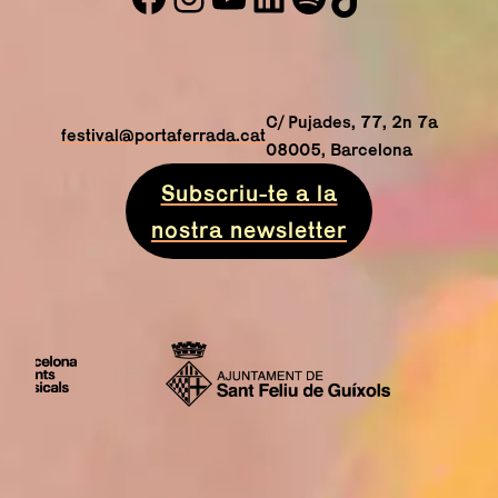
C/ Pujades, 77, 2n 7a
festival@portaferrada.cat
08005, Barcelona
Subscriu-te a la
nostra newsletter