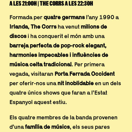
A LES 21:00H | THE CORRS A LES 22:30H
Formada per
quatre germans
l’any 1990 a
Irlanda
,
The Corrs
ha venut
milions de
discos
i ha conquerit el món amb una
barreja perfecta de pop-rock elegant,
harmonies impecables i influències de
música celta tradicional
. Per primera
vegada, visitaran
Porta Ferrada Occident
per oferir-nos una
nit inoblidable
en un dels
quatre únics shows que faran a l’Estat
Espanyol aquest estiu.
Els quatre membres de la banda provenen
d’una
família de músics
, els seus pares