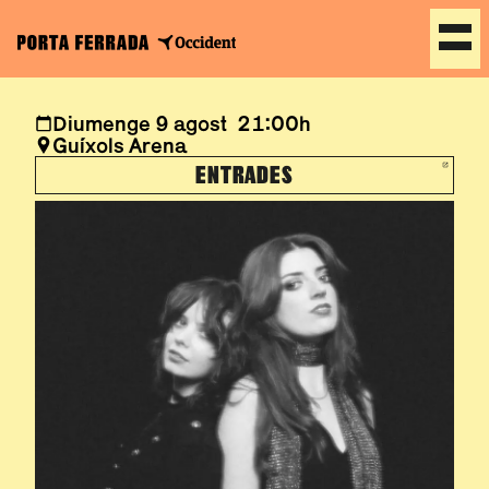
Diumenge 9 agost 21:00h
Guíxols Arena
ENTRADES
ABRE EN NUEVA VEN