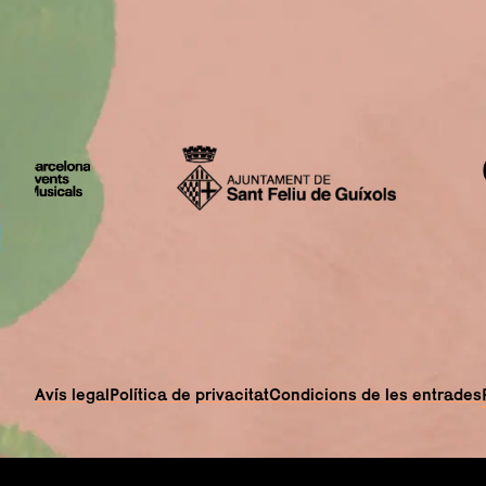
Avís legal
Política de privacitat
Condicions de les entrades