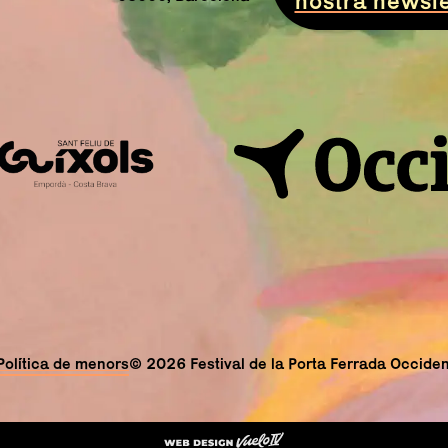
nostra newsle
Política de menors
© 2026 Festival de la Porta Ferrada Occiden
Abre en nueva ven