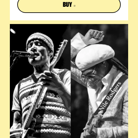
BUY
ABRE EN NUEVA VENTANA