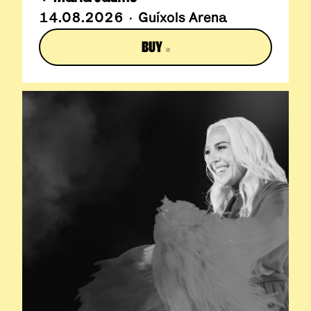
14.08.2026 · Guíxols Arena
BUY
ABRE EN NUEVA VENTANA