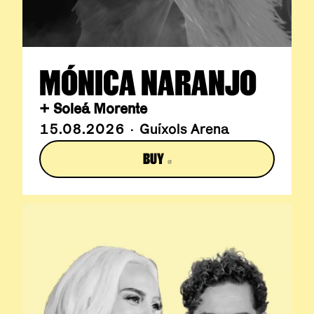
MÓNICA NARANJO
+ Soleá Morente
15.08.2026 · Guíxols Arena
BUY
ABRE EN NUEVA VENTANA