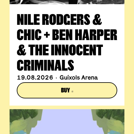
NILE RODGERS &
CHIC + BEN HARPER
& THE INNOCENT
CRIMINALS
19.08.2026 · Guíxols Arena
BUY
ABRE EN NUEVA VENTANA