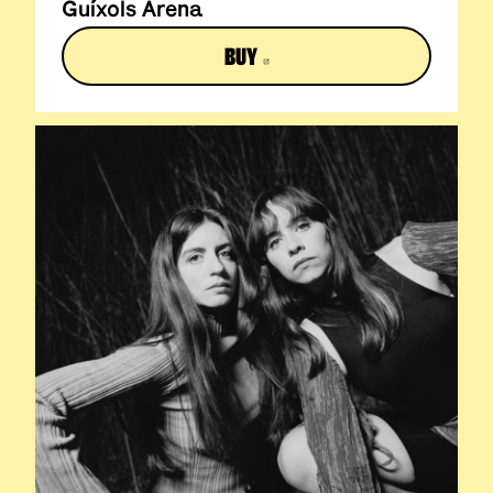
Guíxols Arena
BUY
ABRE EN NUEVA VENTANA