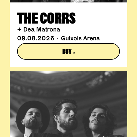
THE CORRS
+ Dea Matrona
09.08.2026 · Guíxols Arena
BUY
ABRE EN NUEVA VENTANA