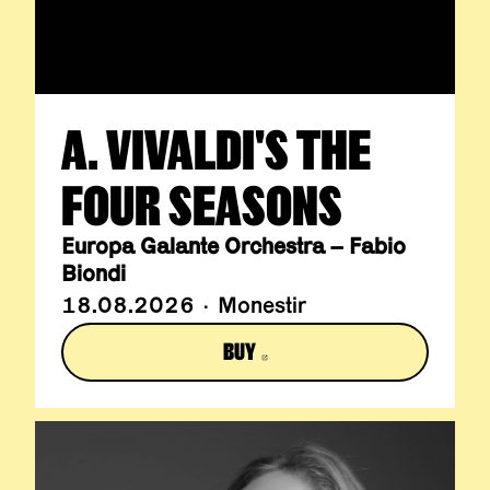
A. VIVALDI'S THE
FOUR SEASONS
Europa Galante Orchestra – Fabio
Biondi
18.08.2026 · Monestir
BUY
ABRE EN NUEVA VENTANA