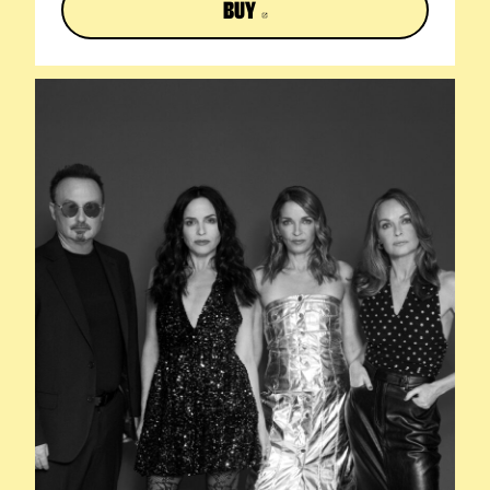
BUY
ABRE EN NUEVA VENTANA