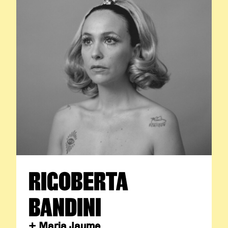
RIGOBERTA
BANDINI
+ Maria Jaume