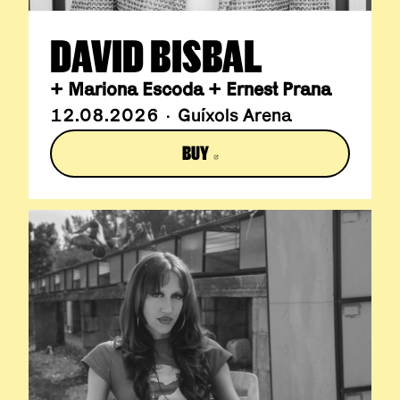
DAVID BISBAL
+ Mariona Escoda + Ernest Prana
12.08.2026 · Guíxols Arena
BUY
ABRE EN NUEVA VENTANA