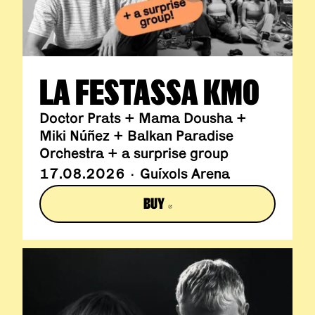
LA FESTASSA KM0
Doctor Prats + Mama Dousha +
Miki Núñez + Balkan Paradise
Orchestra + a surprise group
17.08.2026 · Guíxols Arena
BUY
ABRE EN NUEVA VENTANA