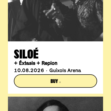
SILOÉ
+ Éxtasis + Repion
10.08.2026 · Guíxols Arena
BUY
ABRE EN NUEVA VENTANA