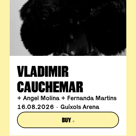
VLADIMIR
CAUCHEMAR
+ Angel Molina + Fernanda Martins
16.08.2026 · Guíxols Arena
BUY
ABRE EN NUEVA VENTANA