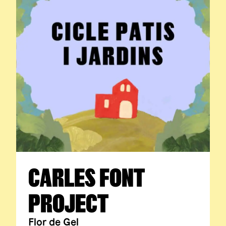
CARLES FONT
PROJECT
Flor de Gel