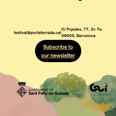
C/ Pujades, 77, 2n 7a.
festival@portaferrada.cat
08005, Barcelona
Subscribe to
our newsletter