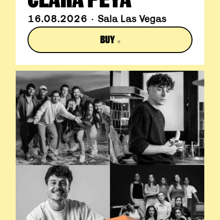
16.08.2026 · Sala Las Vegas
BUY
ABRE EN NUEVA VENTANA