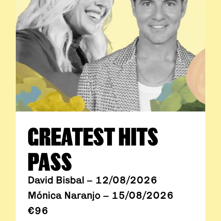
GREATEST HITS
PASS
David Bisbal – 12/08/2026
Mónica Naranjo – 15/08/2026
€96