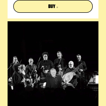
BUY
ABRE EN NUEVA VENTANA