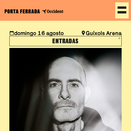
domingo 16 agosto
Guíxols Arena
ENTRADAS
ABRE EN NUEVA VEN