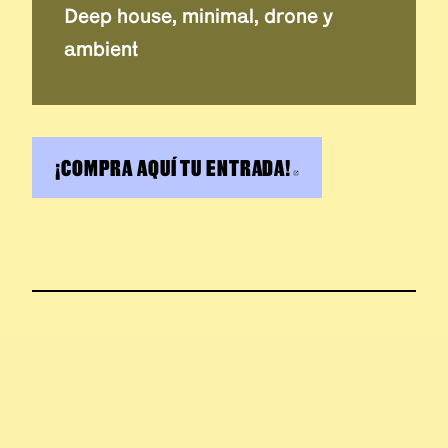
Deep house, minimal, drone y
ambient
¡COMPRA AQUÍ TU ENTRADA!
ABRE EN NUEVA 