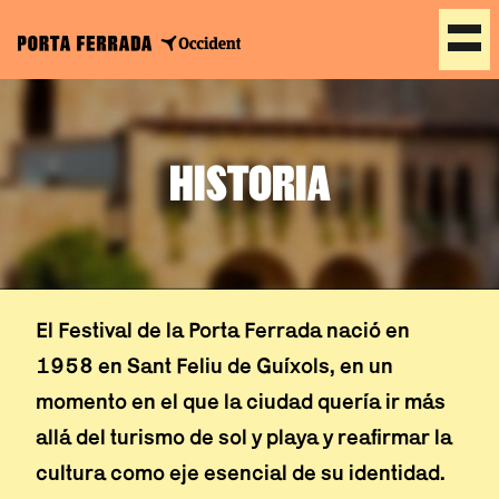
Saltar
al
contenido
HISTORIA
El Festival de la Porta Ferrada nació en
1958 en Sant Feliu de Guíxols, en un
momento en el que la ciudad quería ir más
allá del turismo de sol y playa y reafirmar la
cultura como eje esencial de su identidad.