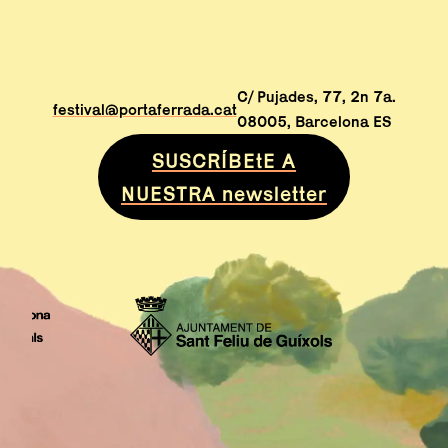
C/ Pujades, 77, 2n 7a.
festival@portaferrada.cat
08005, Barcelona ES
SUSCRÍBEtE A
NUESTRA newsletter