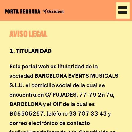
Saltar
AVISO LEGAL
al
contenido
1. TITULARIDAD
Este portal web es titularidad de la
sociedad BARCELONA EVENTS MUSICALS
S.L.U. el domicilio social de la cual se
encuentra en C/ PUJADES, 77-79 2n 7a,
BARCELONA y el CIF de la cual es
B65505257, teléfono 93 707 33 43 y
correo electrónico de contacto